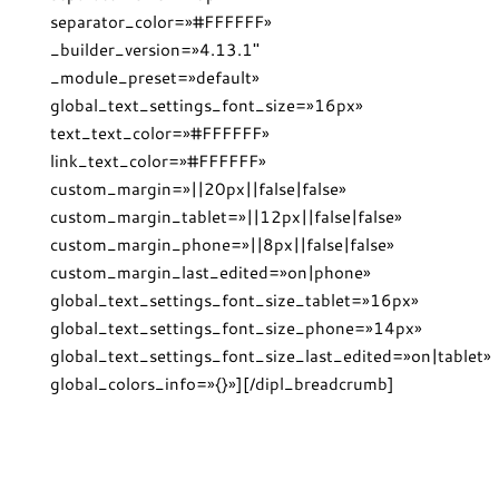
separator_color=»#FFFFFF»
_builder_version=»4.13.1″
_module_preset=»default»
global_text_settings_font_size=»16px»
text_text_color=»#FFFFFF»
link_text_color=»#FFFFFF»
custom_margin=»||20px||false|false»
custom_margin_tablet=»||12px||false|false»
custom_margin_phone=»||8px||false|false»
custom_margin_last_edited=»on|phone»
global_text_settings_font_size_tablet=»16px»
global_text_settings_font_size_phone=»14px»
global_text_settings_font_size_last_edited=»on|tablet»
global_colors_info=»{}»][/dipl_breadcrumb]