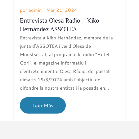
por
admin
|
Mar 21, 2024
Entrevista Olesa Radio – Kiko
Hernández ASSOTEA
Entrevista a Kiko Hernández, membre de la
junta d'ASSOTEA i veí d'Olesa de
Monstserrat, al programa de radio "Hotel
Gori", el magazine informatiu i
d’entreteniment d'Olesa Ràdio, del passat
dimarts 19/3/2024 amb l'objectiu de
difondre la nostra entitat i la posada en...
Leer Más