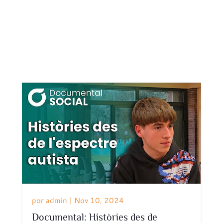
por
admin
|
Nov 10, 2024
Documental: Històries des de