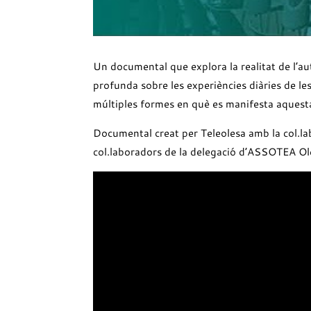
Un documental que explora la realitat de l’aut
profunda sobre les experiències diàries de les 
múltiples formes en què es manifesta aques
Documental creat per Teleolesa amb la col.l
col.laboradors de la delegació d’ASSOTEA Ole