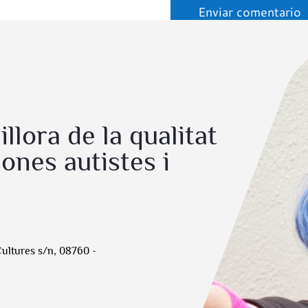
Enviar comentario
llora de la qualitat
ones autistes i
Cultures s/n, 08760 -