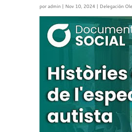
por
admin
|
Nov 10, 2024
|
Delegación Ol