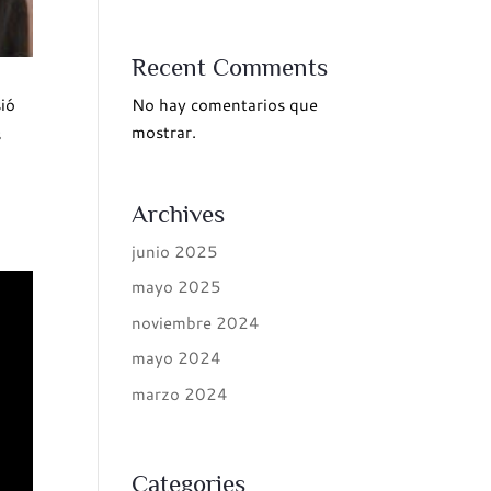
Recent Comments
No hay comentarios que
sió
mostrar.
s
Archives
junio 2025
mayo 2025
noviembre 2024
mayo 2024
marzo 2024
Categories