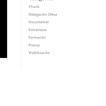
Charla
Delegación Olesa
Documental
Entrevistas
Formación
Prensa
Visibilización