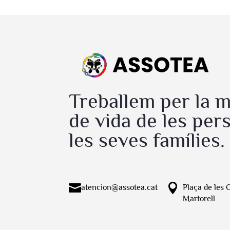
Treballem per la mi
de vida de les pers
les seves famílies.


atencion@assotea.cat
Plaça de les 
Martorell