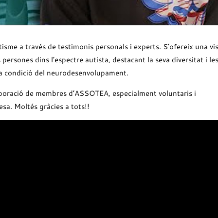
isme a través de testimonis personals i experts. S’ofereix una vi
persones dins l’espectre autista, destacant la seva diversitat i le
ta condició del neurodesenvolupament.
aboració de membres d’ASSOTEA, especialment voluntaris i
sa. Moltés gràcies a tots!!