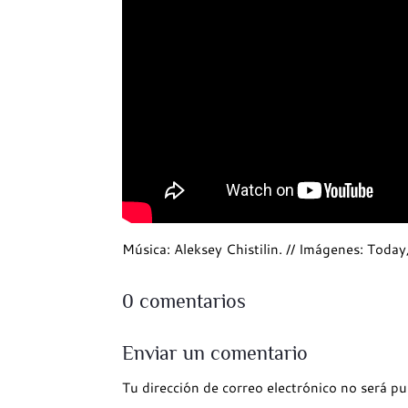
Música: Aleksey Chistilin. // Imágenes: Toda
0 comentarios
Enviar un comentario
Tu dirección de correo electrónico no será pu